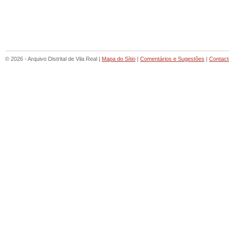
© 2026 - Arquivo Distrital de Vila Real |
Mapa do Sítio
|
Comentários e Sugestões
|
Contact