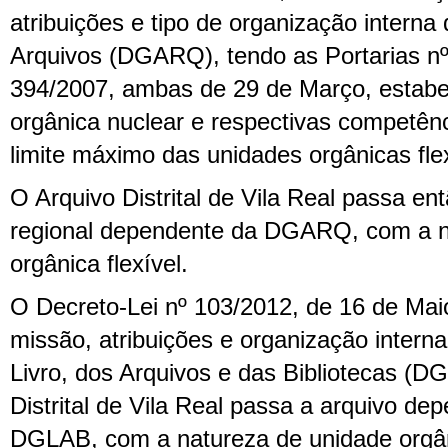
atribuições e tipo de organização interna
Arquivos (DGARQ), tendo as Portarias nº
394/2007, ambas de 29 de Março, estabel
orgânica nuclear e respectivas competê
limite máximo das unidades orgânicas flex
O Arquivo Distrital de Vila Real passa en
regional dependente da DGARQ, com a n
orgânica flexível.
O Decreto-Lei nº 103/2012, de 16 de Maio
missão, atribuições e organização intern
Livro, dos Arquivos e das Bibliotecas (
Distrital de Vila Real passa a arquivo de
DGLAB, com a natureza de unidade orgâni