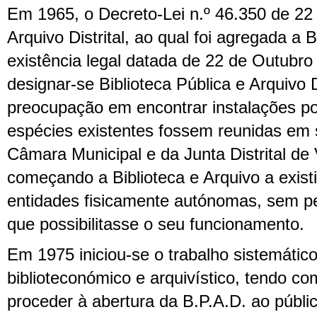
Em 1965, o Decreto-Lei n.º 46.350 de 22 
Arquivo Distrital, ao qual foi agregada a 
existência legal datada de 22 de Outubr
designar-se Biblioteca Pública e Arquivo Di
preocupação em encontrar instalações pos
espécies existentes fossem reunidas em s
Câmara Municipal e da Junta Distrital de 
começando a Biblioteca e Arquivo a exis
entidades fisicamente autónomas, sem p
que possibilitasse o seu funcionamento.
Em 1975 iniciou-se o trabalho sistemátic
biblioteconómico e arquivístico, tendo com
proceder à abertura da B.P.A.D. ao públic