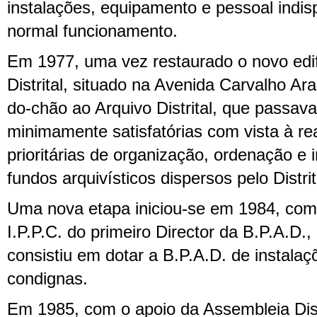
instalações, equipamento e pessoal indi
normal funcionamento.
Em 1977, uma vez restaurado o novo edif
Distrital, situado na Avenida Carvalho Ara
do-chão ao Arquivo Distrital, que passav
minimamente satisfatórias com vista à re
prioritárias de organização, ordenação e
fundos arquivísticos dispersos pelo Distrit
Uma nova etapa iniciou-se em 1984, co
I.P.P.C. do primeiro Director da B.P.A.D., c
consistiu em dotar a B.P.A.D. de instalaç
condignas.
Em 1985, com o apoio da Assembleia Distr