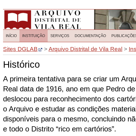
INÍCIO
INSTITUIÇÃO
SERVIÇOS
DOCUMENTAÇÃO
PUBLICAÇÕE
Sites DGLAB
>
Arquivo Distrital de Vila Real
>
Ins
Histórico
A primeira tentativa para se criar um Arqui
Real data de 1916, ano em que Pedro de
deslocou para reconhecimento dos cartório
o Arquivo e estudar as condições materia
disponíveis para o mesmo, concluindo não
e todo o Distrito “rico em cartórios”.