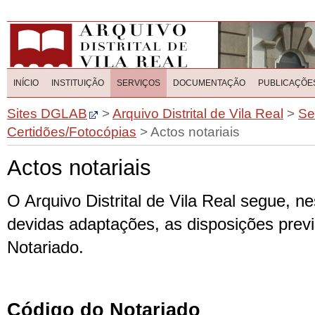
INÍCIO
INSTITUIÇÃO
SERVIÇOS
DOCUMENTAÇÃO
PUBLICAÇÕE
Sites DGLAB
>
Arquivo Distrital de Vila Real
>
Se
Certidões/Fotocópias
>
Actos notariais
Actos notariais
O Arquivo Distrital de Vila Real segue, n
devidas adaptações, as disposições prev
Notariado.
Código do Notariado