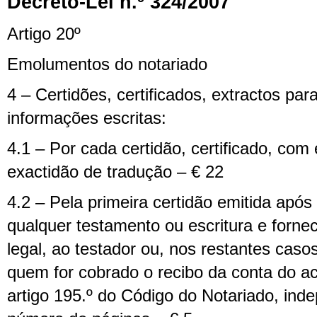
Decreto-Lei n.º 324/2007
Artigo 20º
Emolumentos do notariado
4 – Certidões, certificados, extractos par
informações escritas:
4.1 – Por cada certidão, certificado, co
exactidão de tradução – € 22
4.2 – Pela primeira certidão emitida após
qualquer testamento ou escritura e fornec
legal, ao testador ou, nos restantes caso
quem for cobrado o recibo da conta do a
artigo 195.º do Código do Notariado, in