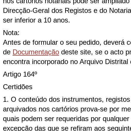
nos cartórios notariais pode ser ampliado
Direcção-Geral dos Registos e do Notar
ser inferior a 10 anos.
Nota:
Antes de formular o seu pedido, deverá c
de
Documentação
deste site, se o acto p
encontra incorporado no Arquivo Distrital 
Artigo 164º
Certidões
1. O conteúdo dos instrumentos, registo
arquivados nos cartórios prova-se por me
quais podem ser requeridas por qualque
excepção das que se refiram aos seguint