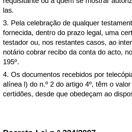
requisitante ou a quem se mostrar autori
las.
3. Pela celebração de qualquer testament
fornecida, dentro do prazo legal, uma cert
testador ou, nos restantes casos, ao int
notário cobrar recibo da conta do acto, n
195º.
4. Os documentos recebidos por telecópi
alínea l) do n.º 2 do artigo 4º, têm o valo
certidões, desde que obedeçam ao dispos