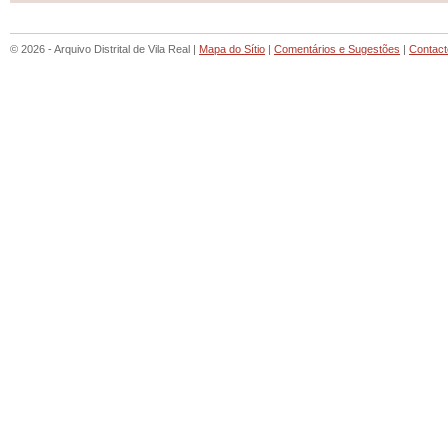
© 2026 - Arquivo Distrital de Vila Real |
Mapa do Sítio
|
Comentários e Sugestões
|
Contact