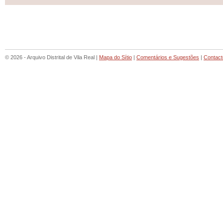
© 2026 - Arquivo Distrital de Vila Real |
Mapa do Sítio
|
Comentários e Sugestões
|
Contact