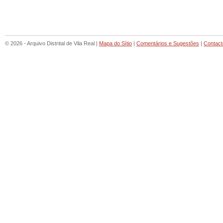
© 2026 - Arquivo Distrital de Vila Real |
Mapa do Sítio
|
Comentários e Sugestões
|
Contact