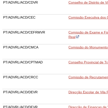
PT/ADVRL/ACD/CDVR
Conselho de Distrito de Vi
PT/ADVRL/ACD/CEC
Comissão Executiva dos 
PT/ADVRL/ACD/CEFRMVR
Comissão de Exame e Fisc
Real
PT/ADVRL/ACD/CMCA
Comissão do Monumento 
PT/ADVRL/ACD/CPTMAD
Conselho Provincial de T
PT/ADVRL/ACD/CRCC
Comissão de Recrutamen
PT/ADVRL/ACD/DEVR
Direcção Escolar de Vila 
PT/ADVRL/ACD/DFVR
Direcção de Finanças de 