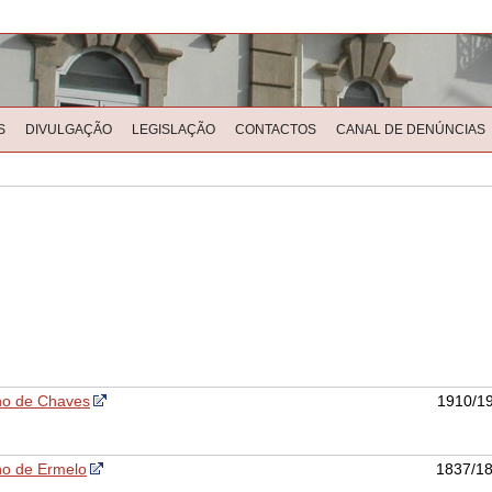
S
DIVULGAÇÃO
LEGISLAÇÃO
CONTACTOS
CANAL DE DENÚNCIAS
ho de Chaves
1910/1
ho de Ermelo
1837/1