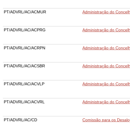
PT/ADVRL/AC/ACMUR
Administração do Concel
PT/ADVRL/AC/ACPRG
Administração do Concel
PT/ADVRL/AC/ACRPN
Administração do Concelh
PT/ADVRL/AC/ACSBR
Administração do Concel
PT/ADVRL/AC/ACVLP
Administração do Concel
PT/ADVRL/AC/ACVRL
Administração do Concelh
PT/ADVRL/AC/CD
Comissão para os Desalo