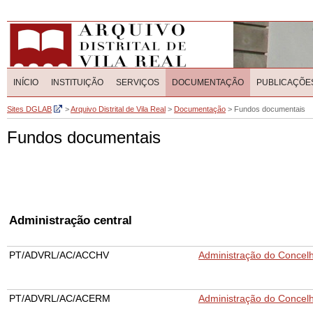
INÍCIO
INSTITUIÇÃO
SERVIÇOS
DOCUMENTAÇÃO
PUBLICAÇÕE
Sites DGLAB
>
Arquivo Distrital de Vila Real
>
Documentação
>
Fundos documentais
Fundos documentais
Administração central
PT/ADVRL/AC/ACCHV
Administração do Concel
PT/ADVRL/AC/ACERM
Administração do Concel