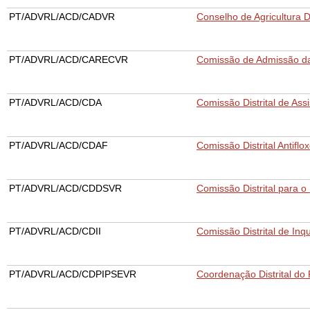
PT/ADVRL/ACD/CADVR
Conselho de Agricultura Di
PT/ADVRL/ACD/CARECVR
Comissão de Admissão da 
PT/ADVRL/ACD/CDA
Comissão Distrital de Assi
PT/ADVRL/ACD/CDAF
Comissão Distrital Antiflo
PT/ADVRL/ACD/CDDSVR
Comissão Distrital para o
PT/ADVRL/ACD/CDII
Comissão Distrital de Inqu
PT/ADVRL/ACD/CDPIPSEVR
Coordenação Distrital do P