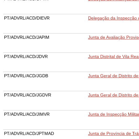
PT/ADVRL/ACD/DIEVR
Delegação da Inspecção d
PT/ADVRL/ACD/JAPIM
Junta de Avaliação Provi
PT/ADVRL/ACD/JDVR
Junta Distrital de Vila Rea
PT/ADVRL/ACD/JGDB
Junta Geral de Distrito d
PT/ADVRL/ACD/JGDVR
Junta Geral de Distrito de
PT/ADVRL/ACD/JIMVR
Junta de Inspecção Militar
PT/ADVRL/ACD/JPTMAD
Junta de Província de Tr