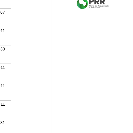
867
911
939
911
911
911
981