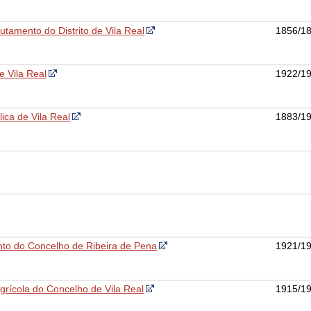
tamento do Distrito de Vila Real
1856/1
e Vila Real
1922/1
ica de Vila Real
1883/1
to do Concelho de Ribeira de Pena
1921/1
grícola do Concelho de Vila Real
1915/1