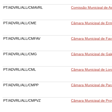
PT/ADVRL/ALL/CMAVRL
Comissão Municipal de Ass
PT/ADVRL/ALL/CME
Câmara Municipal de Erm
PT/ADVRL/ALL/CMFAV
Câmara Municipal de Fav
PT/ADVRL/ALL/CMG
Câmara Municipal de Gal
PT/ADVRL/ALL/CML
Câmara Municipal de Lor
PT/ADVRL/ALL/CMPP
Câmara Municipal de Par
PT/ADVRL/ALL/CMPVZ
Câmara Municipal de Pr