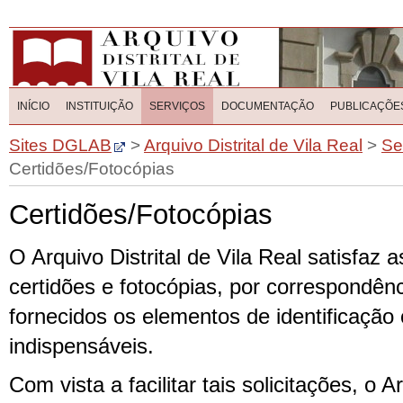
INÍCIO
INSTITUIÇÃO
SERVIÇOS
DOCUMENTAÇÃO
PUBLICAÇÕE
Sites DGLAB
>
Arquivo Distrital de Vila Real
>
Se
Certidões/Fotocópias
Certidões/Fotocópias
O Arquivo Distrital de Vila Real satisfaz a
certidões e fotocópias, por correspondên
fornecidos os elementos de identificação
indispensáveis.
Com vista a facilitar tais solicitações, o Ar