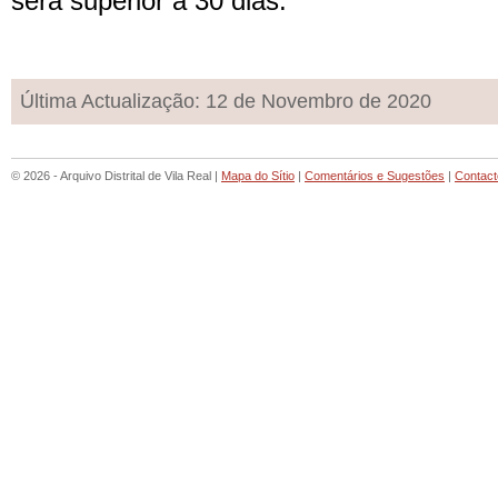
será superior a 30 dias.
Última Actualização: 12 de Novembro de 2020
© 2026 - Arquivo Distrital de Vila Real |
Mapa do Sítio
|
Comentários e Sugestões
|
Contact