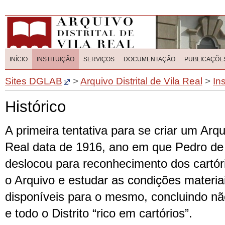
INÍCIO
INSTITUIÇÃO
SERVIÇOS
DOCUMENTAÇÃO
PUBLICAÇÕE
Sites DGLAB
>
Arquivo Distrital de Vila Real
>
Ins
Histórico
A primeira tentativa para se criar um Arqui
Real data de 1916, ano em que Pedro de
deslocou para reconhecimento dos cartório
o Arquivo e estudar as condições materia
disponíveis para o mesmo, concluindo não
e todo o Distrito “rico em cartórios”.