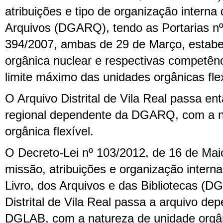
atribuições e tipo de organização interna
Arquivos (DGARQ), tendo as Portarias nº
394/2007, ambas de 29 de Março, estabel
orgânica nuclear e respectivas competê
limite máximo das unidades orgânicas flex
O Arquivo Distrital de Vila Real passa en
regional dependente da DGARQ, com a n
orgânica flexível.
O Decreto-Lei nº 103/2012, de 16 de Maio
missão, atribuições e organização intern
Livro, dos Arquivos e das Bibliotecas (
Distrital de Vila Real passa a arquivo de
DGLAB, com a natureza de unidade orgâni