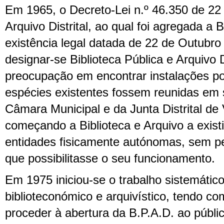
Em 1965, o Decreto-Lei n.º 46.350 de 22 
Arquivo Distrital, ao qual foi agregada a 
existência legal datada de 22 de Outubr
designar-se Biblioteca Pública e Arquivo Di
preocupação em encontrar instalações pos
espécies existentes fossem reunidas em s
Câmara Municipal e da Junta Distrital de 
começando a Biblioteca e Arquivo a exis
entidades fisicamente autónomas, sem p
que possibilitasse o seu funcionamento.
Em 1975 iniciou-se o trabalho sistemátic
biblioteconómico e arquivístico, tendo com
proceder à abertura da B.P.A.D. ao públic