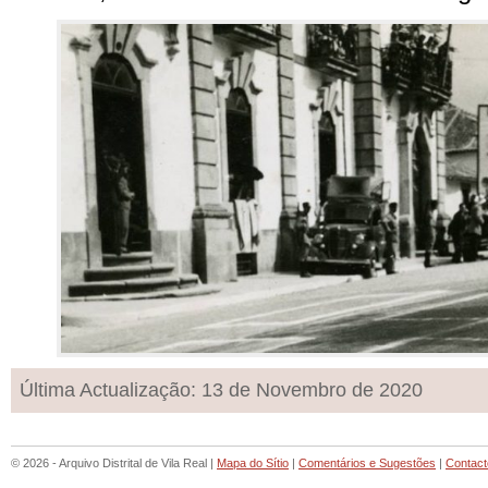
Última Actualização: 13 de Novembro de 2020
© 2026 - Arquivo Distrital de Vila Real |
Mapa do Sítio
|
Comentários e Sugestões
|
Contact