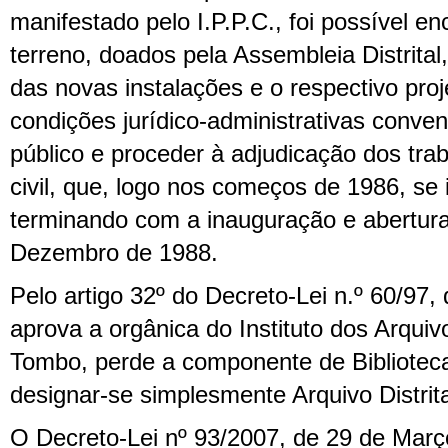
manifestado pelo I.P.P.C., foi possível enc
terreno, doados pela Assembleia Distrital
das novas instalações e o respectivo proje
condições jurídico-administrativas conven
público e proceder à adjudicação dos tra
civil, que, logo nos começos de 1986, se 
terminando com a inauguração e abertura
Dezembro de 1988.
Pelo artigo 32º do Decreto-Lei n.º 60/97,
aprova a orgânica do Instituto dos Arquiv
Tombo, perde a componente de Bibliotec
designar-se simplesmente Arquivo Distrita
O Decreto-Lei nº 93/2007, de 29 de Março