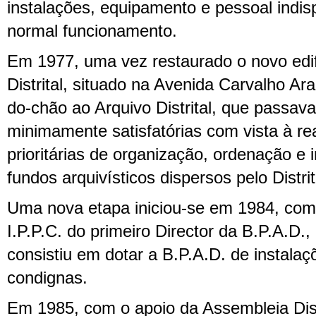
instalações, equipamento e pessoal indi
normal funcionamento.
Em 1977, uma vez restaurado o novo edif
Distrital, situado na Avenida Carvalho Ara
do-chão ao Arquivo Distrital, que passav
minimamente satisfatórias com vista à re
prioritárias de organização, ordenação e
fundos arquivísticos dispersos pelo Distrit
Uma nova etapa iniciou-se em 1984, co
I.P.P.C. do primeiro Director da B.P.A.D., c
consistiu em dotar a B.P.A.D. de instalaç
condignas.
Em 1985, com o apoio da Assembleia Distr