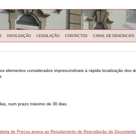
S
DIVULGAÇÃO
LEGISLAÇÃO
CONTACTOS
CANAL DE DENÚNCIAS
os elementos considerados imprescindíveis à rápida localização dos 
s.
tadas, num prazo máximo de 30 dias.
abela de Preços anexa ao Regulamento de Reprodução de Document