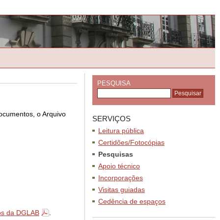
PESQUISA
documentos, o Arquivo
SERVIÇOS
Leitura pública
Certidões/Fotocópias
Pesquisas
Apoio técnico
Incorporações
Visitas guiadas
Cedência de espaços
os da DGLAB
.