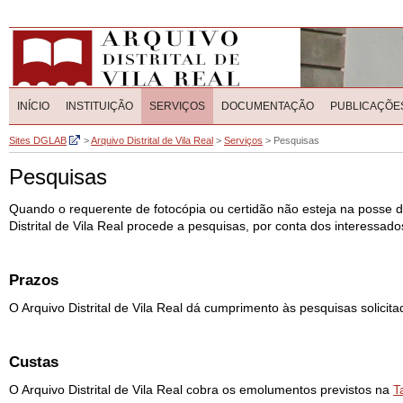
INÍCIO
INSTITUIÇÃO
SERVIÇOS
DOCUMENTAÇÃO
PUBLICAÇÕE
Sites DGLAB
>
Arquivo Distrital de Vila Real
>
Serviços
>
Pesquisas
Pesquisas
Quando o requerente de fotocópia ou certidão não esteja na posse d
Distrital de Vila Real procede a pesquisas, por conta dos interessado
Prazos
O Arquivo Distrital de Vila Real dá cumprimento às pesquisas solici
Custas
O Arquivo Distrital de Vila Real cobra os emolumentos previstos na
T