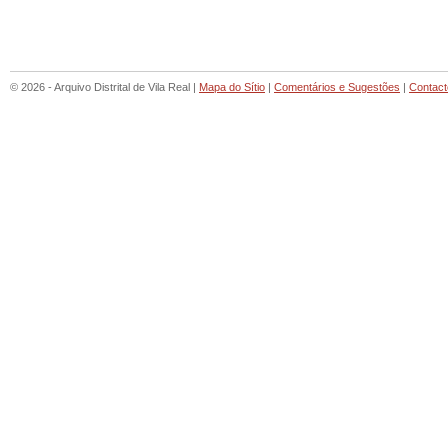
© 2026 - Arquivo Distrital de Vila Real |
Mapa do Sítio
|
Comentários e Sugestões
|
Contact