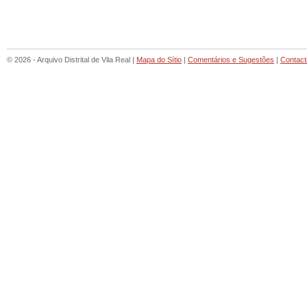
© 2026 - Arquivo Distrital de Vila Real |
Mapa do Sítio
|
Comentários e Sugestões
|
Contact