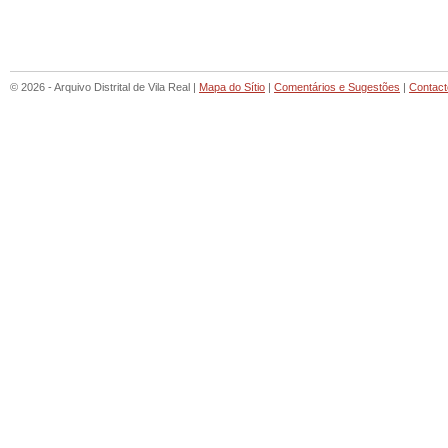
© 2026 - Arquivo Distrital de Vila Real |
Mapa do Sítio
|
Comentários e Sugestões
|
Contact